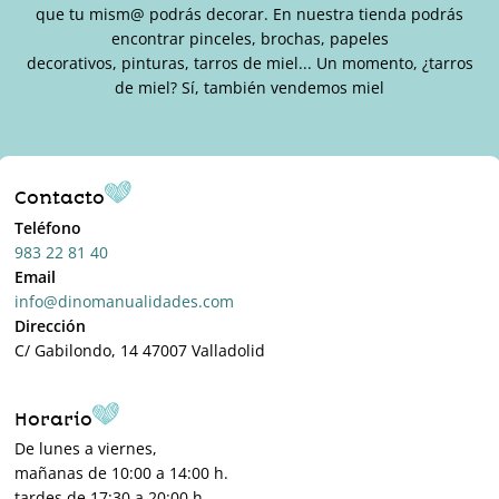
que tu mism@ podrás decorar. En nuestra tienda podrás
encontrar pinceles, brochas, papeles
decorativos, pinturas, tarros de miel... Un momento, ¿tarros
de miel? Sí, también vendemos miel
Contacto
Teléfono
983 22 81 40
Email
info@dinomanualidades.com
Dirección
C/ Gabilondo, 14 47007 Valladolid
Horario
De lunes a viernes,
mañanas de 10:00 a 14:00 h.
tardes de 17:30 a 20:00 h.