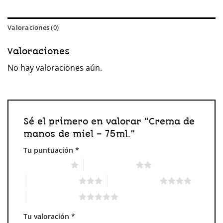
Valoraciones (0)
Valoraciones
No hay valoraciones aún.
Sé el primero en valorar “Crema de
manos de miel – 75ml.”
Tu puntuación
*
1 de 5 estrellas
2 de 5 estrellas
3 de 5 estrellas
4 de 5 estrellas
5 de 5 estrellas
Tu valoración
*