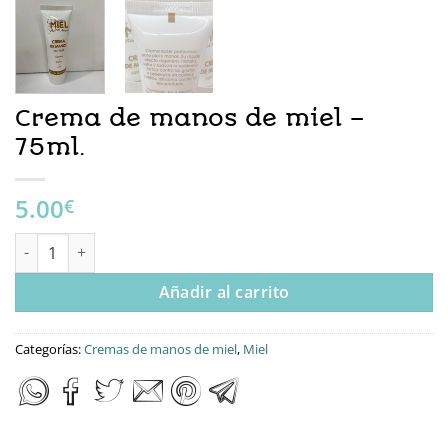
Crema de manos de miel –
75ml.
5.00
€
Crema de manos de miel - 75ml. cantidad
Añadir al carrito
Categorías:
Cremas de manos de miel
,
Miel