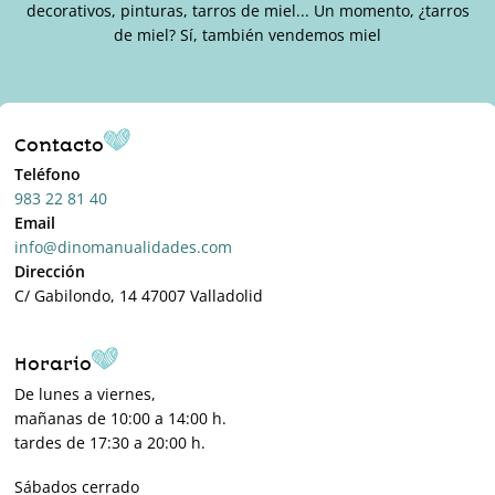
decorativos, pinturas, tarros de miel... Un momento, ¿tarros
de miel? Sí, también vendemos miel
Contacto
Teléfono
983 22 81 40
Email
info@dinomanualidades.com
Dirección
C/ Gabilondo, 14 47007 Valladolid
Horario
De lunes a viernes,
mañanas de 10:00 a 14:00 h.
tardes de 17:30 a 20:00 h.
Sábados cerrado