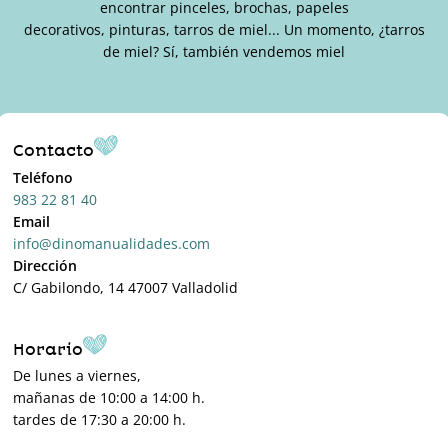
encontrar pinceles, brochas, papeles
decorativos, pinturas, tarros de miel... Un momento, ¿tarros
de miel? Sí, también vendemos miel
Contacto
Teléfono
983 22 81 40
Email
info@dinomanualidades.com
Dirección
C/ Gabilondo, 14 47007 Valladolid
Horario
De lunes a viernes,
mañanas de 10:00 a 14:00 h.
tardes de 17:30 a 20:00 h.