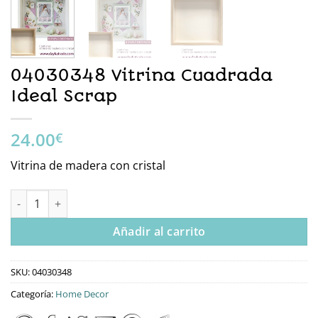
04030348 Vitrina Cuadrada
Ideal Scrap
24.00
€
Vitrina de madera con cristal
04030348 Vitrina Cuadrada Ideal Scrap cantidad
Añadir al carrito
SKU:
04030348
Categoría:
Home Decor