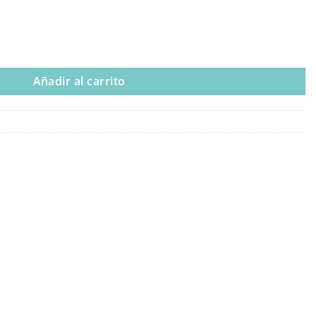
n cantidad
Añadir al carrito