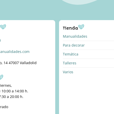
o
Tienda
Manualidades
0
Para decorar
anualidades.com
Temática
o, 14 47007 Valladolid
Talleres
Varios
viernes,
10:00 a 14:00 h.
:30 a 20:00 h.
rrado