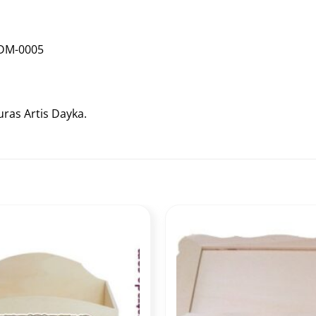
PDM-0005
ras Artis Dayka.