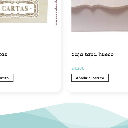
tas
Caja tapa hueco
24.20
€
arrito
Añadir al carrito