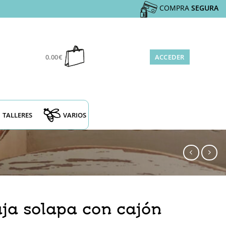
COMPRA
SEGURA
0.00
€
ACCEDER
TALLERES
VARIOS
ja solapa con cajón