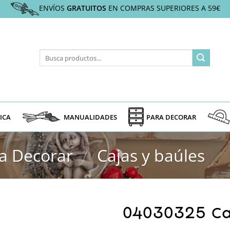
ENVÍOS
GRATUITOS
EN COMPRAS SUPERIORES A 59€
Buscar
por:
ICA
MANUALIDADES
PARA DECORAR
a Decorar
/
Cajas y baúles
04030325 Ca