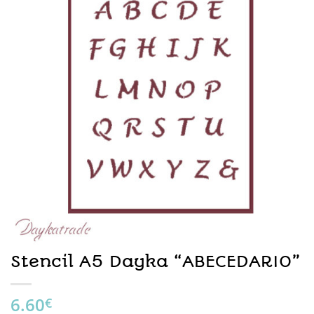
Stencil A5 Dayka “ABECEDARIO”
6.60
€