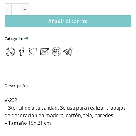
Stencil A5 Dayka “ABECEDARIO” cantidad
Añadir al carrito
Categoría:
A5
Descripción
V-232
– Stencil de alta calidad. Se usa para realizar trabajos
de decoración en madera, cartón, tela, paredes…..
– Tamaño 15x 21 cm