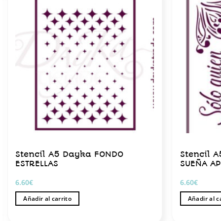
Stencil A5 Dayka FONDO
Stencil 
ESTRELLAS
SUEÑA AP
6.60
€
6.60
€
Añadir al carrito
Añadir al c