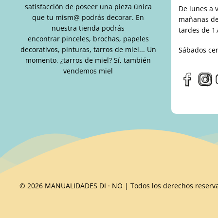
satisfacción de poseer una pieza única
De lunes a 
que tu mism@ podrás decorar. En
mañanas de 
nuestra tienda podrás
tardes de 17
encontrar pinceles, brochas, papeles
decorativos, pinturas, tarros de miel... Un
Sábados ce
momento, ¿tarros de miel? Sí, también
vendemos miel
© 2026 MANUALIDADES DI · NO | Todos los derechos reserv