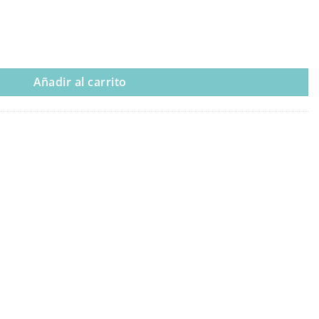
” cantidad
Añadir al carrito