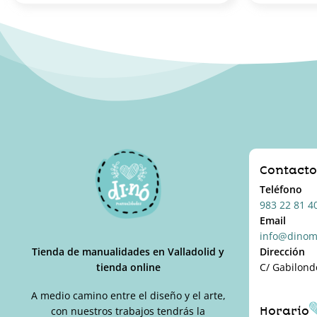
Contact
Teléfono
983 22 81 4
Email
info@dinom
Tienda de manualidades en Valladolid y
Dirección
tienda online
C/ Gabilond
A medio camino entre el diseño y el arte,
Horario
con nuestros trabajos tendrás la