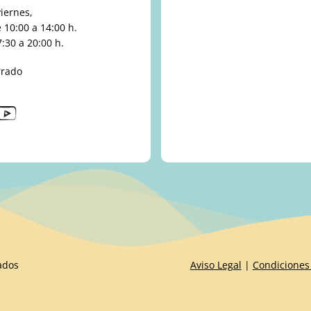
viernes,
10:00 a 14:00 h.
:30 a 20:00 h.
rrado
ados
Aviso Legal
|
Condiciones