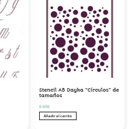
Stencil A5 Dayka “Círculos” de
tamaños
6.60
€
Añadir al carrito