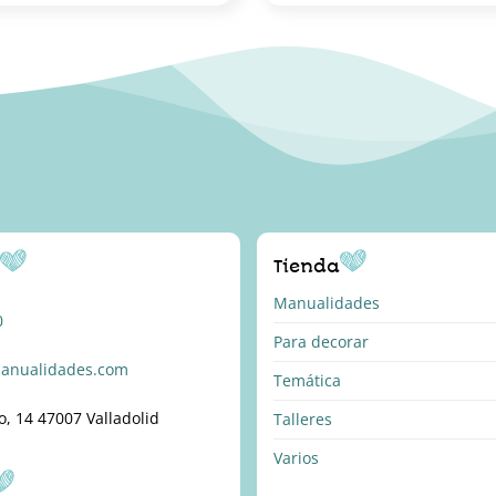
o
Tienda
Manualidades
0
Para decorar
anualidades.com
Temática
o, 14 47007 Valladolid
Talleres
Varios