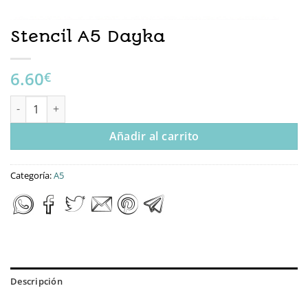
Stencil A5 Dayka
6.60
€
Stencil A5 Dayka cantidad
Añadir al carrito
Categoría:
A5
Descripción