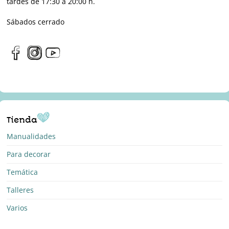
tardes de 17:30 a 20:00 h.
Sábados cerrado
Tienda
Manualidades
Para decorar
Temática
Talleres
Varios