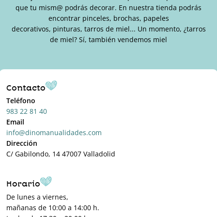
que tu mism@ podrás decorar. En nuestra tienda podrás
encontrar pinceles, brochas, papeles
decorativos, pinturas, tarros de miel... Un momento, ¿tarros
de miel? Sí, también vendemos miel
Contacto
Teléfono
983 22 81 40
Email
info@dinomanualidades.com
Dirección
C/ Gabilondo, 14 47007 Valladolid
Horario
De lunes a viernes,
mañanas de 10:00 a 14:00 h.