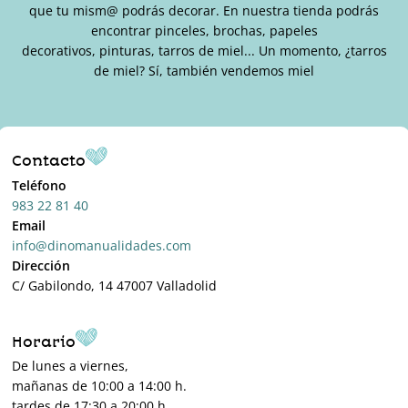
que tu mism@ podrás decorar. En nuestra tienda podrás
encontrar pinceles, brochas, papeles
decorativos, pinturas, tarros de miel... Un momento, ¿tarros
de miel? Sí, también vendemos miel
Contacto
Teléfono
983 22 81 40
Email
info@dinomanualidades.com
Dirección
C/ Gabilondo, 14 47007 Valladolid
Horario
De lunes a viernes,
mañanas de 10:00 a 14:00 h.
tardes de 17:30 a 20:00 h.