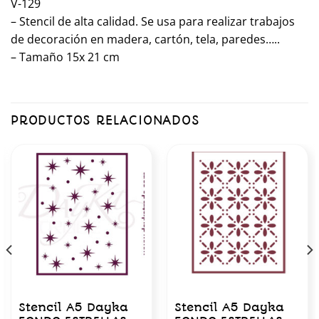
V-129
– Stencil de alta calidad. Se usa para realizar trabajos
de decoración en madera, cartón, tela, paredes…..
– Tamaño 15x 21 cm
PRODUCTOS RELACIONADOS
Stencil A5 Dayka
Stencil A5 Dayka