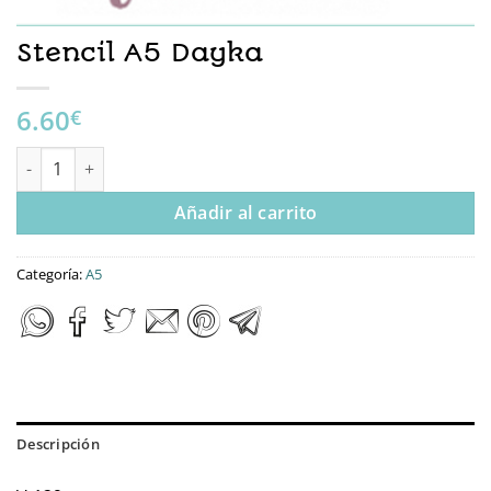
Stencil A5 Dayka
6.60
€
Stencil A5 Dayka cantidad
Añadir al carrito
Categoría:
A5
Descripción