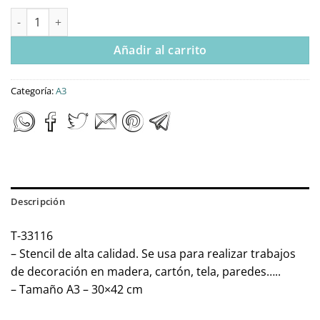
Stencil A3 Dayka MANDALA cantidad
Añadir al carrito
Categoría:
A3
Descripción
T-33116
– Stencil de alta calidad. Se usa para realizar trabajos
de decoración en madera, cartón, tela, paredes…..
– Tamaño A3 – 30×42 cm