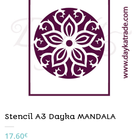
Stencil A3 Dayka MANDALA
17.60
€