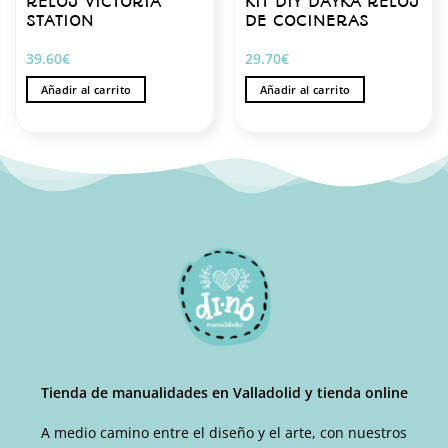
RELOJ VICTORIA
KIT DIY DAYKA RELOJ
STATION
DE COCINERAS
39.60
€
29.70
€
Añadir al carrito
Añadir al carrito
Tienda de manualidades en Valladolid y tienda online
A medio camino entre el diseño y el arte, con nuestros