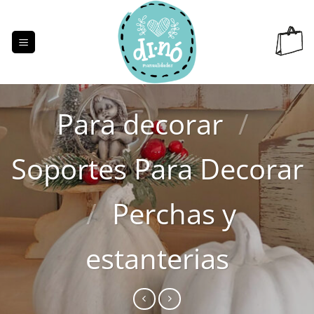
Saltar
al
contenido
Para decorar
/
Soportes Para Decorar
/
Perchas y
estanterias