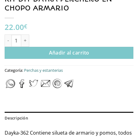
CHOPO ARMARIO
22.00
€
KIT DIY DAYKA PERCHERO EN CHOPO ARMARIO cantidad
Añadir al carrito
Categoría:
Perchas y estanterias
Descripción
Dayka-362 Contiene silueta de armario y pomos, todos