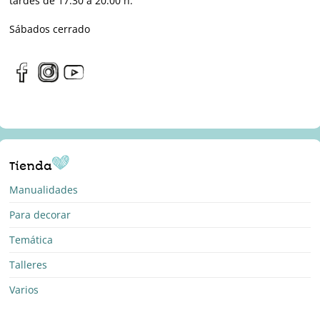
tardes de 17:30 a 20:00 h.
Sábados cerrado
Tienda
Manualidades
Para decorar
Temática
Talleres
Varios