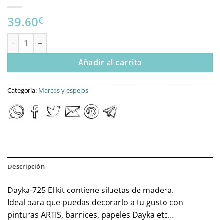
39.60
€
KIT DIY DAYKA ESPEJO ESTRELLA 12 PUNTAS cantidad
Añadir al carrito
Categoría:
Marcos y espejos
Descripción
Dayka-725 El kit contiene siluetas de madera.
Ideal para que puedas decorarlo a tu gusto con
pinturas ARTIS, barnices, papeles Dayka etc…