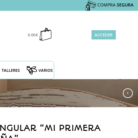
COMPRA
SEGURA
0.00
€
ACCEDER
TALLERES
VARIOS
NGULAR “MI PRIMERA