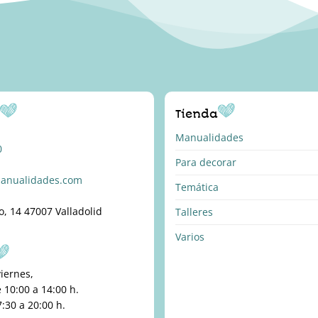
o
Tienda
Manualidades
0
Para decorar
anualidades.com
Temática
o, 14 47007 Valladolid
Talleres
Varios
viernes,
10:00 a 14:00 h.
:30 a 20:00 h.