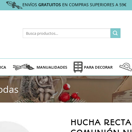
ENVÍOS
GRATUITOS
EN COMPRAS SUPERIORES A 59€
Buscar
por:
ICA
MANUALIDADES
PARA DECORAR
odas
HUCHA RECTA