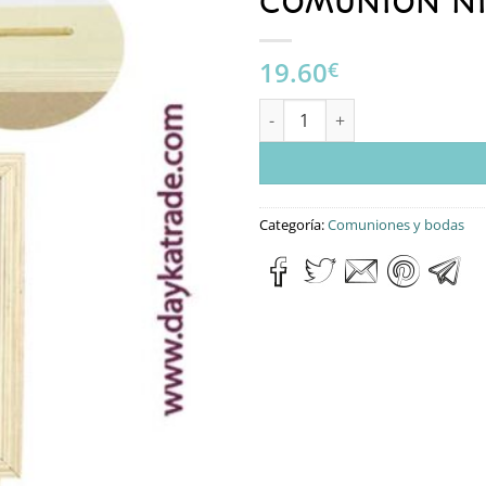
COMUNIÓN N
19.60
€
HUCHA RECTANGULAR “MI PRI
Categoría:
Comuniones y bodas