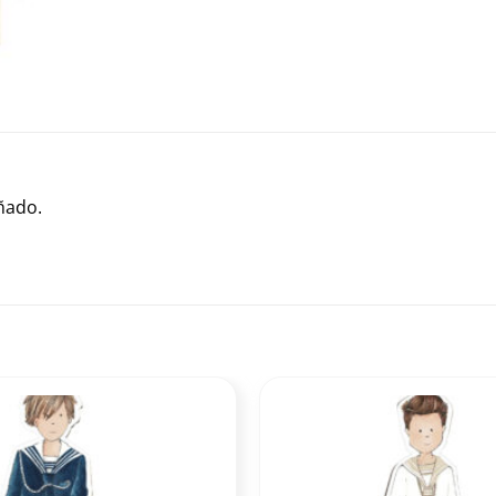
ñado.