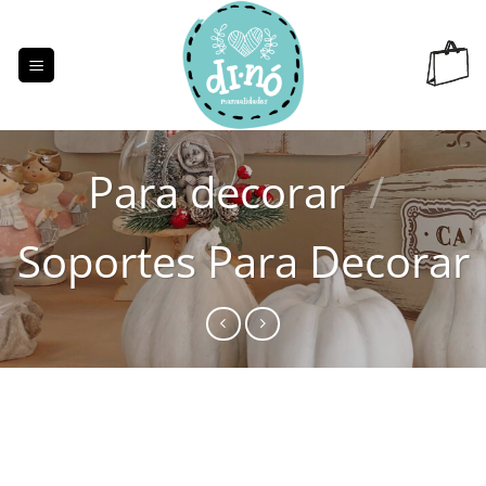
Saltar
al
contenido
Para decorar
/
Soportes Para Decorar