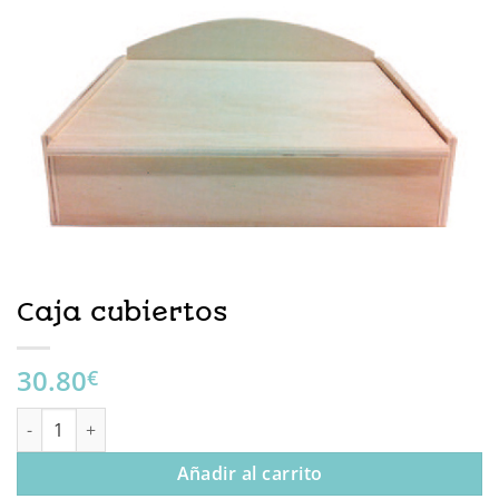
Caja cubiertos
30.80
€
Caja cubiertos cantidad
Añadir al carrito