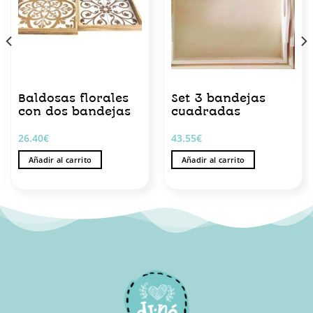
Baldosas florales
Set 3 bandejas
con dos bandejas
cuadradas
26.40
€
43.55
€
Añadir al carrito
Añadir al carrito